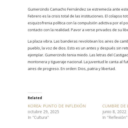
Gumercindo Camacho Fernández se estremecía ante este a
Febrero es la crisis total de las instituciones. El colapso
esquizofrenia política con la compulsión adictiva por el 
contacto con la realidad. Pavor a verse privados de su lib
La plaza vibra. Las banderas revolotean los aires de camb
pueblo, la voz de dios. Esto es un antes y después sin ret
ejemplar. Gumercindo tenia miedo. Las letras del Castiga
montonera y tigueraje nacional. La juventud le canta al f
aires de progreso. En orden: Dios, patria y libertad.
Related
KOREA: PUNTO DE INFLEXIÓN
CUMBRE DE 
octubre 29, 2025
junio 8, 2022
In "Cultura"
In "Reflexión"