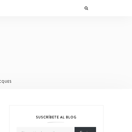
CQUES
SUSCRÍBETE AL BLOG
Dirección de email