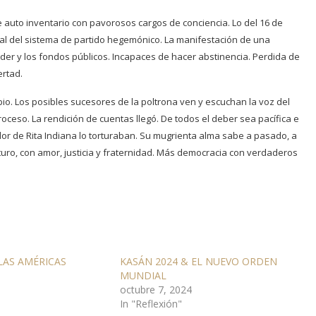
uto inventario con pavorosos cargos de conciencia. Lo del 16 de
 total del sistema de partido hegemónico. La manifestación de una
poder y los fondos públicos. Incapaces de hacer abstinencia. Perdida de
ertad.
io. Los posibles sucesores de la poltrona ven y escuchan la voz del
roceso. La rendición de cuentas llegó. De todos el deber sea pacífica e
dor de Rita Indiana lo torturaban. Su mugrienta alma sabe a pasado, a
uturo, con amor, justicia y fraternidad. Más democracia con verdaderos
LAS AMÉRICAS
KASÁN 2024 & EL NUEVO ORDEN
MUNDIAL
octubre 7, 2024
In "Reflexión"