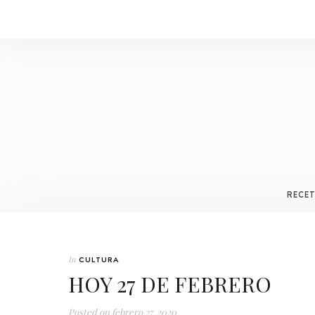
RECE
In
CULTURA
HOY 27 DE FEBRERO
Posted on
febrero 27, 2020