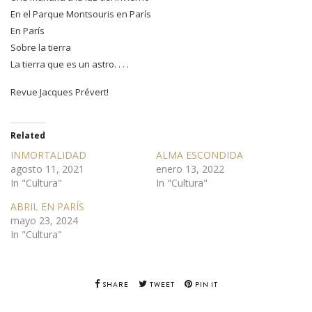
En el Parque Montsouris en París
En París
Sobre la tierra
La tierra que es un astro. . . .
Revue Jacques Prévert!
Related
INMORTALIDAD
ALMA ESCONDIDA
agosto 11, 2021
enero 13, 2022
In "Cultura"
In "Cultura"
ABRIL EN PARÍS
mayo 23, 2024
In "Cultura"
SHARE
TWEET
PIN IT