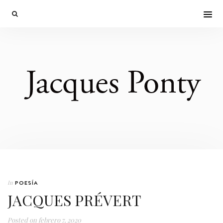
In
POESÍA
JACQUES PRÉVERT
Posted on
febrero 7, 2020