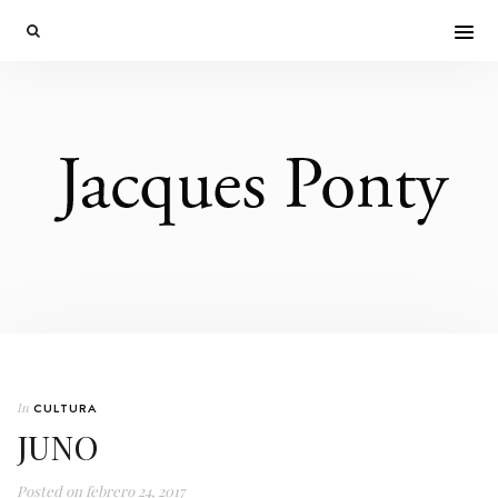
In
CULTURA
JUNO
Posted on
febrero 24, 2017