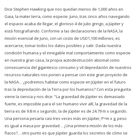
Dice Stephen Hawking que nos quedan menos de 1,000 años en
Gaia, la mater terra, como especie. Juno, tras cinco años navegando
el espacio acaba de llegar, el glorioso 4 de julio gringo, a Júpiter y
está fotografiando. Conforme a las declaraciones de la NASA, la
misión esencial de Juno, con un costo de USD1,100 millones, es
acercarse, tomar todos los datos posibles y salir. Dada nuestra
condición humana y el innegable mal comportamiento como especie
en nuestra gran casa, la propia autodestrucción abismal como
consecuencia del gigantesco consumo y vil depredación de nuestros
recursos naturales nos ponen a pensar con este gran proyecto de
la NASA… ¿podremos habitar como especie en Júpiter en el futuro
tras la depredación de la Terra por los humanos? Con esta pregunta
viene la ciencia y nos dice: "La gravedad de Júpiter es demasiado
fuerte, es imposible para el ser humano vivir allí, la gravedad de la
tierra es de 9.8 m x segundo, la de Júpiter es de 24.79 m x segundo.
Una persona pesaría casi tres veces más en Júpiter, P=m x g, peso
es igual a masa por gravedad… ¿Una primera misión de los más
flacos?… otro punto es que Júpiter guarda los secretos de cómo se