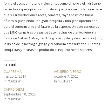
forma el agua, el metano y elementos como el helio y el hidrógeno.
Lo cierto es que Júpiter, un monstruo que gira a velocidad que hace
que su gravedad lance rocas, cometas, rayos cósmicos hacia
afuera, sigue siendo una gran incógnita y una gran oportunidad
para el conocimiento y el futuro de la especie. Un dato curioso es
que JUNO carga tres piezas de Lego hechas de titanio, tienen la
forma de Galileo Galilei, del dios griego Júpiter y de su esposa Juno;
la unión de la mitología griega y el conocimiento humano. Cuántas
conquistas y locuras ha producido el inquieto homo sapiens…
Related
CUARESMA
AGUJERO NEGRO
marzo 2, 2017
octubre 7, 2020
In "Cultura"
In "Cultura"
CARPE DIEM
septiembre 10, 2025
In "Cultura"