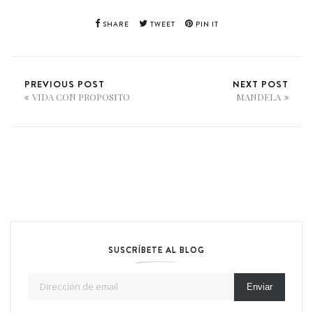
SHARE
TWEET
PIN IT
PREVIOUS POST
NEXT POST
VIDA CON PROPOSITO
MANDELA
SUSCRÍBETE AL BLOG
Dirección de email
Enviar