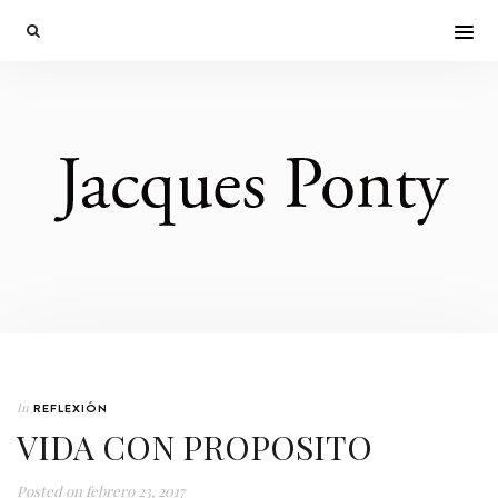
In
REFLEXIÓN
VIDA CON PROPOSITO
Posted on
febrero 23, 2017