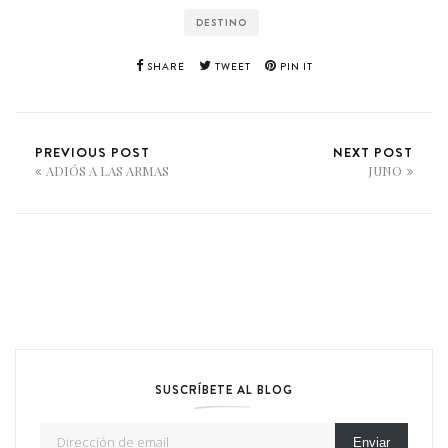
DESTINO
SHARE
TWEET
PIN IT
PREVIOUS POST
NEXT POST
ADIÓS A LAS ARMAS
JUNO
SUSCRÍBETE AL BLOG
Dirección de email
Enviar