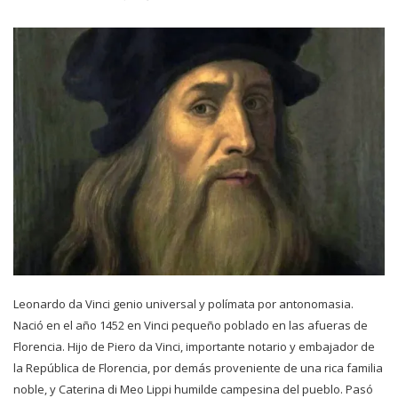
Leonardo da Vinci genio universal y polímata por antonomasia.
Nació en el año 1452 en Vinci pequeño poblado en las afueras de
Florencia. Hijo de Piero da Vinci, importante notario y embajador de
la República de Florencia, por demás proveniente de una rica familia
noble, y Caterina di Meo Lippi humilde campesina del pueblo. Pasó