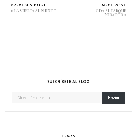
PREVIOUS POST
NEXT POST
LA VUELTA AL MUNDO
ODA AL PARQUE
MIRADOR
SUSCRÍBETE AL BLOG
Dirección de email
Enviar
TEMAS