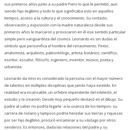
sus primeros años junto a su padre Piero lo que le permitió, aun
siendo hijo ilegítimo y todo lo que significaba esto en aquellos
tiempos, acceso a la cultura y el conocimiento. Su contacto,
observación y exposición con la madre naturaleza desde sus
primeros años le marcaron y provocaron en él ese sentido particular
simple pero vanguardista del cosmos. Leonardo es sin dudas el
símbolo que personifica el hombre del renacimiento. Pintor,
anatomista, arquitecto, paleontólogo, artista, botánico, científico,
escritor, escultor, filósofo, ingeniero, inventor, músico, poeta y
urbanista.
Leonardo da Vinci es considerado la persona con el mayor número
de talentos en múltiples disciplinas que jamás haya existido. En
realidad era incansable, un orfebre impenitente del intelecto, el
estudio y la creación. Desde muy pequeño destacó en el dibujo. Su
padre al saber no podría legarle -a la usanza de los tiempos- su
carrera de notario y tampoco podría heredar sus tierras y riquezas
por ser hijo ilegítimo, procuró encaminar a su vástago por otros
senderos. Es entonces, dada las relaciones del padre y su