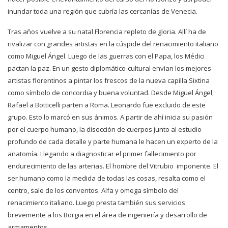
inundar toda una región que cubría las cercanías de Venecia.
Tras años vuelve a su natal Florencia repleto de gloria. Allí ha de
rivalizar con grandes artistas en la cúspide del renacimiento italiano
como Miguel Ángel. Luego de las guerras con el Papa, los Médici
pactan la paz. En un gesto diplomático-cultural envían los mejores
artistas florentinos a pintar los frescos de la nueva capilla Sixtina
como símbolo de concordia y buena voluntad. Desde Miguel Ángel,
Rafael a Botticelli parten a Roma. Leonardo fue excluido de este
grupo. Esto lo marcó en sus ánimos. A partir de ahí inicia su pasión
por el cuerpo humano, la disección de cuerpos junto al estudio
profundo de cada detalle y parte humana le hacen un experto de la
anatomía. Llegando a diagnosticar el primer fallecimiento por
endurecimiento de las arterias. El hombre del Vitrubio imponente. El
ser humano como la medida de todas las cosas, resalta como el
centro, sale de los conventos. Alfa y omega símbolo del
renacimiento italiano. Luego presta también sus servicios
brevemente a los Borgia en el área de ingeniería y desarrollo de
armamentos.