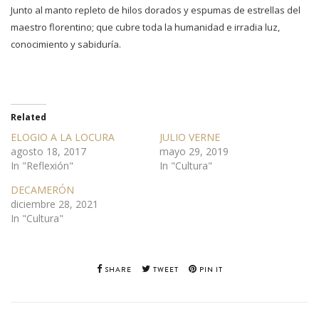
Junto al manto repleto de hilos dorados y espumas de estrellas del
maestro florentino; que cubre toda la humanidad e irradia luz,
conocimiento y sabiduría.
Related
ELOGIO A LA LOCURA
JULIO VERNE
agosto 18, 2017
mayo 29, 2019
In "Reflexión"
In "Cultura"
DECAMERÓN
diciembre 28, 2021
In "Cultura"
SHARE
TWEET
PIN IT