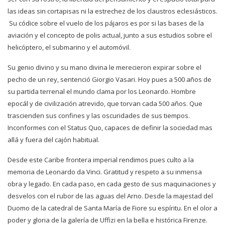
las ideas sin cortapisas ni la estrechez de los claustros eclesiásticos.
Su códice sobre el vuelo de los pájaros es por si las bases de la
aviación y el concepto de polis actual, junto a sus estudios sobre el
helicóptero, el submarino y el automóvil.
Su genio divino y su mano divina le merecieron expirar sobre el
pecho de un rey, sentenció Giorgio Vasari. Hoy pues a 500 años de
su partida terrenal el mundo clama por los Leonardo. Hombre
epocál y de civilización atrevido, que torvan cada 500 años. Que
trascienden sus confines y las oscuridades de sus tiempos.
Inconformes con el Status Quo, capaces de definir la sociedad mas
allá y fuera del cajón habitual.
Desde este Caribe frontera imperial rendimos pues culto a la
memoria de Leonardo da Vinci. Gratitud y respeto a su inmensa
obra y legado. En cada paso, en cada gesto de sus maquinaciones y
desvelos con el rubor de las aguas del Arno. Desde la majestad del
Duomo de la catedral de Santa María de Fiore su espíritu. En el olor a
poder y gloria de la galería de Uffizi en la bella e histórica Firenze.