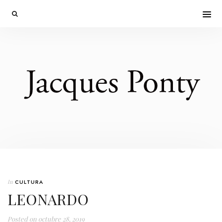
In
CULTURA
LEONARDO
Posted on
octubre 28, 2019