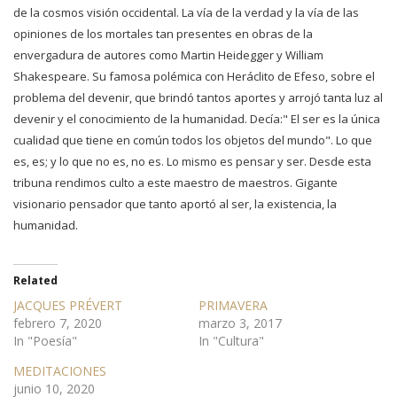
de la cosmos visión occidental. La vía de la verdad y la vía de las
opiniones de los mortales tan presentes en obras de la
envergadura de autores como Martin Heidegger y William
Shakespeare. Su famosa polémica con Heráclito de Efeso, sobre el
problema del devenir, que brindó tantos aportes y arrojó tanta luz al
devenir y el conocimiento de la humanidad. Decía:" El ser es la única
cualidad que tiene en común todos los objetos del mundo". Lo que
es, es; y lo que no es, no es. Lo mismo es pensar y ser. Desde esta
tribuna rendimos culto a este maestro de maestros. Gigante
visionario pensador que tanto aportó al ser, la existencia, la
humanidad.
Related
JACQUES PRÉVERT
PRIMAVERA
febrero 7, 2020
marzo 3, 2017
In "Poesía"
In "Cultura"
MEDITACIONES
junio 10, 2020