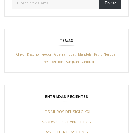
Enviar
TEMAS
Chivo
Destino
Fiodor
Guerra
Judas
Mandela
Pablo Neruda
Pobres
Religión
San Juan
Vanidad
ENTRADAS RECIENTES
LOS MUROS DEL SIGLO XXI
SÁNDWICH CUBANO LE BON
RAVIOLI LENTEJAS PONTY