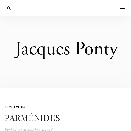
In
CULTURA
PARMÉNIDES
Posted on
diciembre 4, 2018