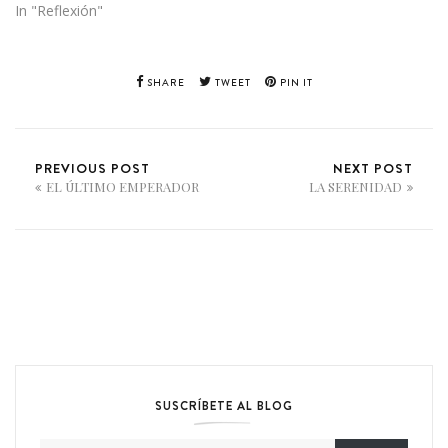
In "Reflexión"
SHARE
TWEET
PIN IT
PREVIOUS POST
NEXT POST
EL ÚLTIMO EMPERADOR
LA SERENIDAD
SUSCRÍBETE AL BLOG
Dirección de email