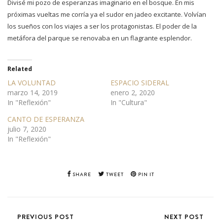
Divisé mi pozo de esperanzas imaginario en el bosque. En mis
próximas vueltas me corría ya el sudor en jadeo excitante. Volvían
los sueños con los viajes a ser los protagonistas. El poder de la
metáfora del parque se renovaba en un flagrante esplendor.
Related
LA VOLUNTAD
ESPACIO SIDERAL
marzo 14, 2019
enero 2, 2020
In "Reflexión"
In "Cultura"
CANTO DE ESPERANZA
julio 7, 2020
In "Reflexión"
SHARE
TWEET
PIN IT
PREVIOUS POST
NEXT POST