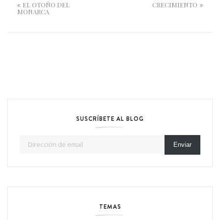
EL OTOÑO DEL
CRECIMIENTO
MONARCA
SUSCRÍBETE AL BLOG
Dirección de email
Enviar
TEMAS