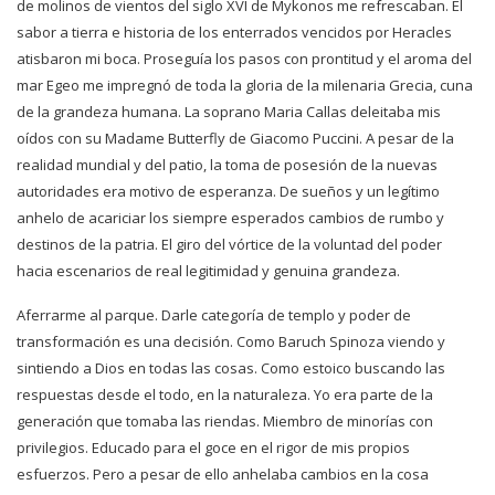
de molinos de vientos del siglo XVI de Mykonos me refrescaban. El
sabor a tierra e historia de los enterrados vencidos por Heracles
atisbaron mi boca. Proseguía los pasos con prontitud y el aroma del
mar Egeo me impregnó de toda la gloria de la milenaria Grecia, cuna
de la grandeza humana. La soprano Maria Callas deleitaba mis
oídos con su Madame Butterfly de Giacomo Puccini. A pesar de la
realidad mundial y del patio, la toma de posesión de la nuevas
autoridades era motivo de esperanza. De sueños y un legítimo
anhelo de acariciar los siempre esperados cambios de rumbo y
destinos de la patria. El giro del vórtice de la voluntad del poder
hacia escenarios de real legitimidad y genuina grandeza.
Aferrarme al parque. Darle categoría de templo y poder de
transformación es una decisión. Como Baruch Spinoza viendo y
sintiendo a Dios en todas las cosas. Como estoico buscando las
respuestas desde el todo, en la naturaleza. Yo era parte de la
generación que tomaba las riendas. Miembro de minorías con
privilegios. Educado para el goce en el rigor de mis propios
esfuerzos. Pero a pesar de ello anhelaba cambios en la cosa