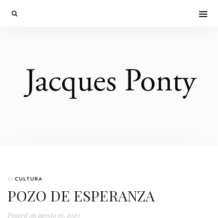
In
CULTURA
POZO DE ESPERANZA
Posted on
agosto 16, 2020