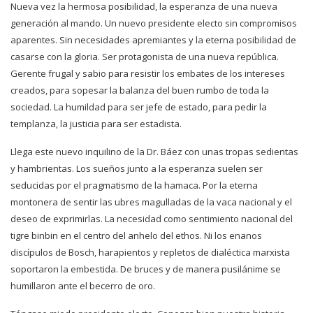
Nueva vez la hermosa posibilidad, la esperanza de una nueva
generación al mando. Un nuevo presidente electo sin compromisos
aparentes. Sin necesidades apremiantes y la eterna posibilidad de
casarse con la gloria. Ser protagonista de una nueva república.
Gerente frugal y sabio para resistir los embates de los intereses
creados, para sopesar la balanza del buen rumbo de toda la
sociedad. La humildad para ser jefe de estado, para pedir la
templanza, la justicia para ser estadista.
Llega este nuevo inquilino de la Dr. Báez con unas tropas sedientas
y hambrientas. Los sueños junto a la esperanza suelen ser
seducidas por el pragmatismo de la hamaca. Por la eterna
montonera de sentir las ubres magulladas de la vaca nacional y el
deseo de exprimirlas. La necesidad como sentimiento nacional del
tigre binbin en el centro del anhelo del ethos. Ni los enanos
discípulos de Bosch, harapientos y repletos de dialéctica marxista
soportaron la embestida. De bruces y de manera pusilánime se
humillaron ante el becerro de oro.