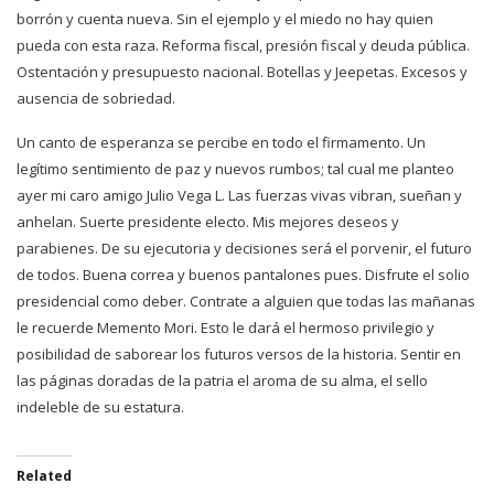
borrón y cuenta nueva. Sin el ejemplo y el miedo no hay quien
pueda con esta raza. Reforma fiscal, presión fiscal y deuda pública.
Ostentación y presupuesto nacional. Botellas y Jeepetas. Excesos y
ausencia de sobriedad.
Un canto de esperanza se percibe en todo el firmamento. Un
legítimo sentimiento de paz y nuevos rumbos; tal cual me planteo
ayer mi caro amigo Julio Vega L. Las fuerzas vivas vibran, sueñan y
anhelan. Suerte presidente electo. Mis mejores deseos y
parabienes. De su ejecutoria y decisiones será el porvenir, el futuro
de todos. Buena correa y buenos pantalones pues. Disfrute el solio
presidencial como deber. Contrate a alguien que todas las mañanas
le recuerde Memento Mori. Esto le dará el hermoso privilegio y
posibilidad de saborear los futuros versos de la historia. Sentir en
las páginas doradas de la patria el aroma de su alma, el sello
indeleble de su estatura.
Related