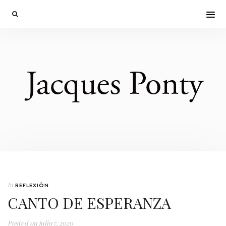
In
REFLEXIÓN
CANTO DE ESPERANZA
Posted on
julio 7, 2020