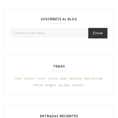
SUSCRÍBETE AL BLOG
Dirección de email
Enviar
TEMAS
Chivo
Destino
Fiodor
Guerra
Judas
Mandela
Pablo Neruda
Pobres
Religión
San Juan
Vanidad
ENTRADAS RECIENTES