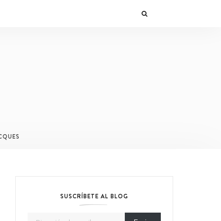
CQUES
SUSCRÍBETE AL BLOG
Dirección de email