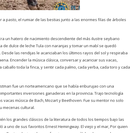
r a pasto, el rumiar de las bestias junto a las enormes filas de árboles
 Era un hatero de nacimiento descendiente del más ilustre seybano
a de dulce de leche Tula con naranjas y tomar un mabí se quedó
Desde las rendijas le acariciaban los últimos rayos del sol y respiraba
ena. Encender la música clásica, conversar y acariciar sus vacas,
caballo toda la finca, y sentir cada palmo, cada yerba, cada toro y cada
Eastman fue un norteamericano que se había enburujao con una
importantes inversiones ganaderas en la provincia. Trajo tecnología
 vacas música de Bach, Mozart y Beethoven. Fue su mentor no solo
u mecenas cultural.
n los grandes clásicos de la literatura de todos los tiempos bajo las
 a uno de sus favoritos Ernest Hemingway. El viejo y el mar, Por quien