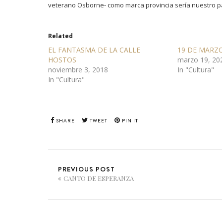
veterano Osborne- como marca provincia sería nuestro pa
Related
EL FANTASMA DE LA CALLE
19 DE MARZ
HOSTOS
marzo 19, 20
noviembre 3, 2018
In "Cultura"
In "Cultura"
SHARE
TWEET
PIN IT
PREVIOUS POST
CANTO DE ESPERANZA