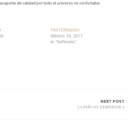
saporte de calidad por todo el universo se confortaba.
O
FRATERNIDAD
26
febrero 19, 2017
In "Reflexión"
NEXT POST
LA PEÑA EL DESPERTAR