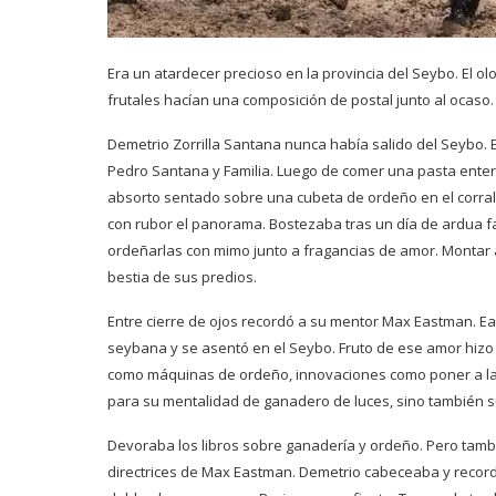
Era un atardecer precioso en la provincia del Seybo. El olo
frutales hacían una composición de postal junto al ocaso.
Demetrio Zorrilla Santana nunca había salido del Seybo.
Pedro Santana y Familia. Luego de comer una pasta enter
absorto sentado sobre una cubeta de ordeño en el corral. 
con rubor el panorama. Bostezaba tras un día de ardua fa
ordeñarlas con mimo junto a fragancias de amor. Montar a 
bestia de sus predios.
Entre cierre de ojos recordó a su mentor Max Eastman. 
seybana y se asentó en el Seybo. Fruto de ese amor hizo 
como máquinas de ordeño, innovaciones como poner a las
para su mentalidad de ganadero de luces, sino también s
Devoraba los libros sobre ganadería y ordeño. Pero tambié
directrices de Max Eastman. Demetrio cabeceaba y recordó