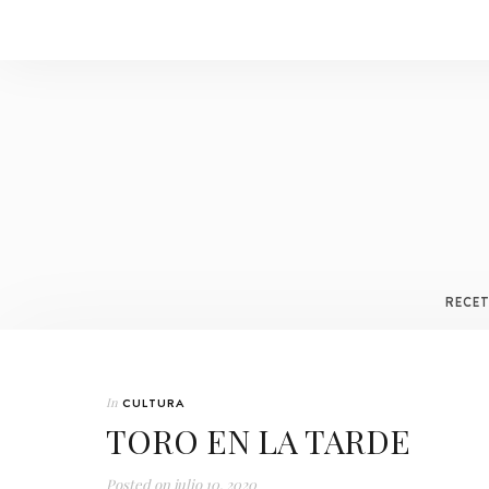
RECE
In
CULTURA
TORO EN LA TARDE
Posted on
julio 10, 2020