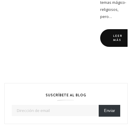
temas mágico-
religiosos,
pero…
LEER
MÁS
SUSCRÍBETE AL BLOG
Dirección de email
Enviar