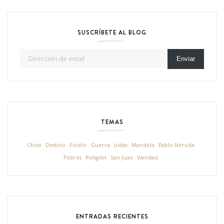
SUSCRÍBETE AL BLOG
Dirección de email
Enviar
TEMAS
Chivo
Destino
Fiodor
Guerra
Judas
Mandela
Pablo Neruda
Pobres
Religión
San Juan
Vanidad
ENTRADAS RECIENTES