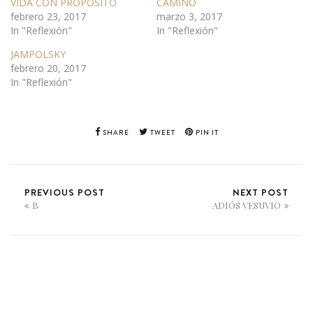
VIDA CON PROPOSITO
CAMINO
febrero 23, 2017
marzo 3, 2017
In "Reflexión"
In "Reflexión"
JAMPOLSKY
febrero 20, 2017
In "Reflexión"
SHARE
TWEET
PIN IT
PREVIOUS POST
NEXT POST
B
ADIÓS VESUVIO