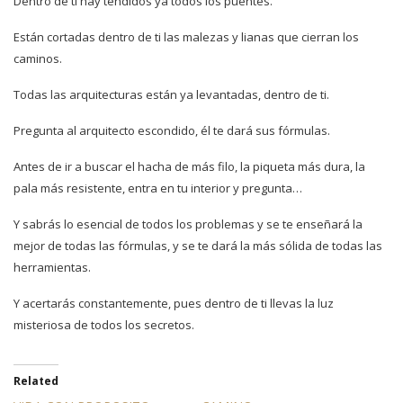
Dentro de ti hay tendidos ya todos los puentes.
Están cortadas dentro de ti las malezas y lianas que cierran los
caminos.
Todas las arquitecturas están ya levantadas, dentro de ti.
Pregunta al arquitecto escondido, él te dará sus fórmulas.
Antes de ir a buscar el hacha de más filo, la piqueta más dura, la
pala más resistente, entra en tu interior y pregunta…
Y sabrás lo esencial de todos los problemas y se te enseñará la
mejor de todas las fórmulas, y se te dará la más sólida de todas las
herramientas.
Y acertarás constantemente, pues dentro de ti llevas la luz
misteriosa de todos los secretos.
Related