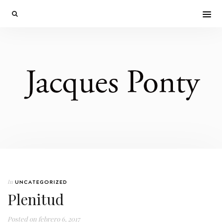
In
UNCATEGORIZED
Plenitud
Posted on
febrero 6, 2017