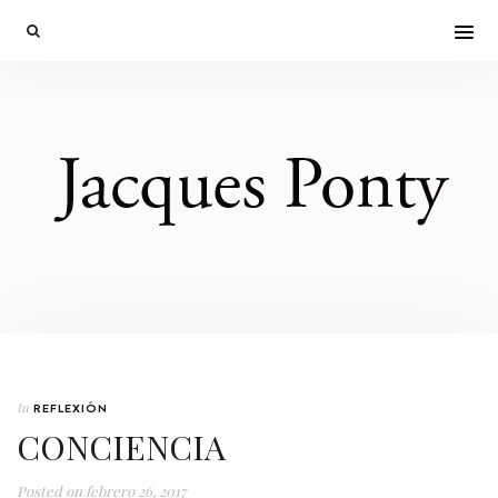
In
REFLEXIÓN
CONCIENCIA
Posted on
febrero 26, 2017