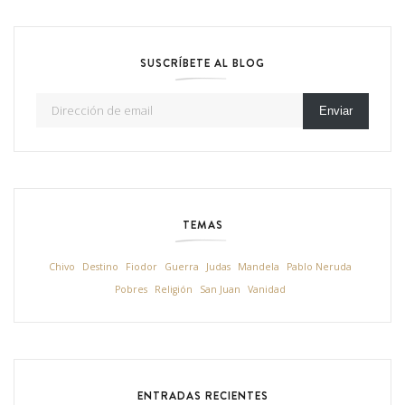
SUSCRÍBETE AL BLOG
Dirección de email
Enviar
TEMAS
Chivo
Destino
Fiodor
Guerra
Judas
Mandela
Pablo Neruda
Pobres
Religión
San Juan
Vanidad
ENTRADAS RECIENTES