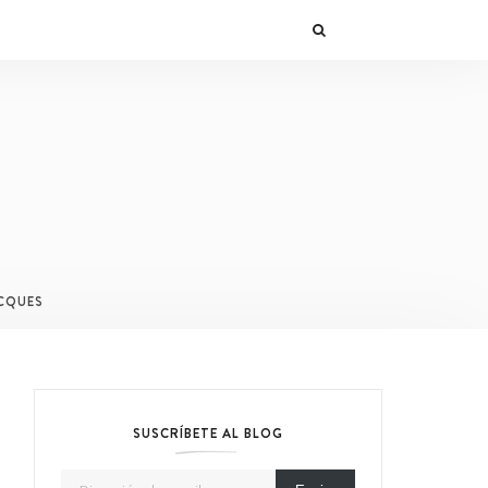
CQUES
SUSCRÍBETE AL BLOG
Dirección de email