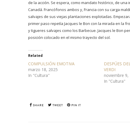
de la acción. Se espera, como mandato histórico, de una im
Canadá. Francófonos ambos y, Francia con su carga maldit
salvajes de sus viejas plantaciones explotadas. Empezar
primer paso repetía Jacques le Bon con la mirada en la f
y tigueres salvajes como los Barbecue. Jacques le Bon pe
posición colocado en el mismo trayecto del sol.
Related
COMPULSIÓN EMOTIVA
DESPÚES DEL
marzo 18, 2025
VERDI
In "Cultura"
noviembre 9,
In "Cultura"
SHARE
TWEET
PIN IT