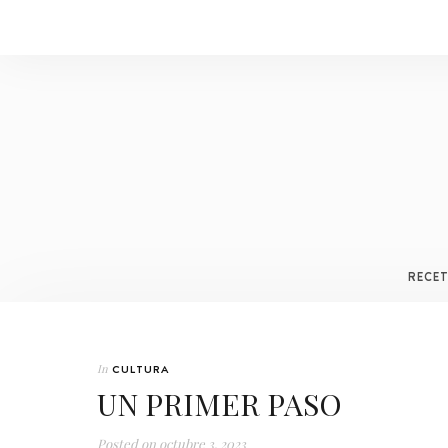
RECE
In
CULTURA
UN PRIMER PASO
Posted on
octubre 3, 2023